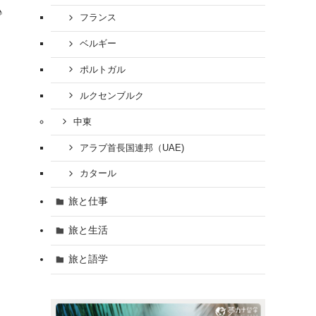
♪
フランス
ベルギー
ポルトガル
ルクセンブルク
中東
アラブ首長国連邦（UAE)
カタール
旅と仕事
旅と生活
旅と語学