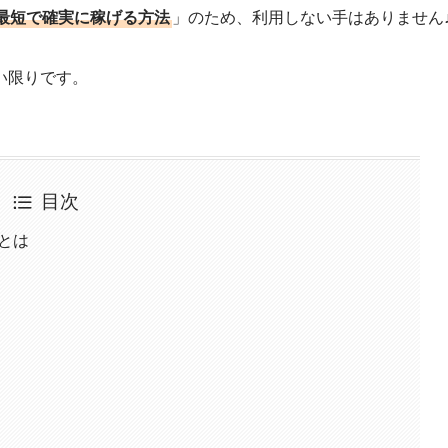
最短で確実に稼げる方法
」のため、利用しない手はありません
い限りです。
目次
とは
座