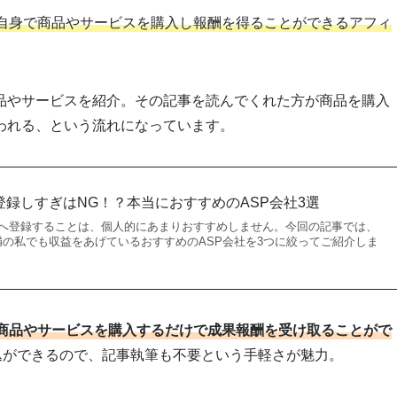
自身で商品やサービスを購入し報酬を得ることができるアフィ
品やサービスを紹介。その記事を読んでくれた方が商品を購入
われる、という流れになっています。
登録しすぎはNG！？本当におすすめのASP会社3選
社へ登録することは、個人的にあまりおすすめしません。今回の記事では、
満の私でも収益をあげているおすすめのASP会社を3つに絞ってご紹介しま
商品やサービスを購入するだけで成果報酬を受け取ることがで
込ができるので、記事執筆も不要という手軽さが魅力。