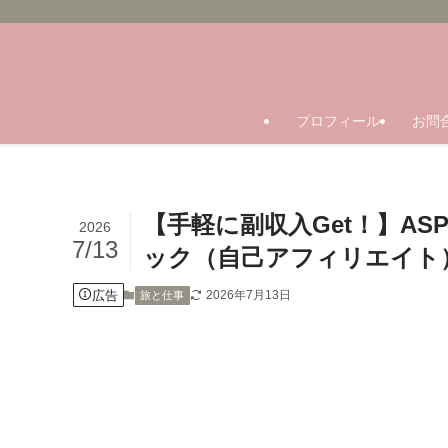
プロフィール
お問
【手軽に副収入Get！】A
2026
7/13
ック（自己アフィリエイト
広告
2026年7月13日
旅と仕事