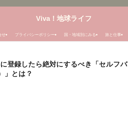
Viva！地球ライフ
合せ
プライバシーポリシー
国・地域別にみる
旅と仕事
SPに登録したら絶対にするべき「セルフバ
）」とは？