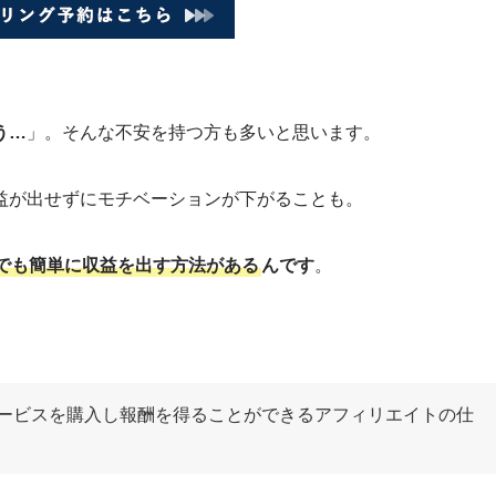
う…
」。そんな不安を持つ方も多いと思います。
益が出せずにモチベーションが下がることも。
でも簡単に収益を出す方法がある
んです
。
ービスを購入し報酬を得ることができるアフィリエイトの仕