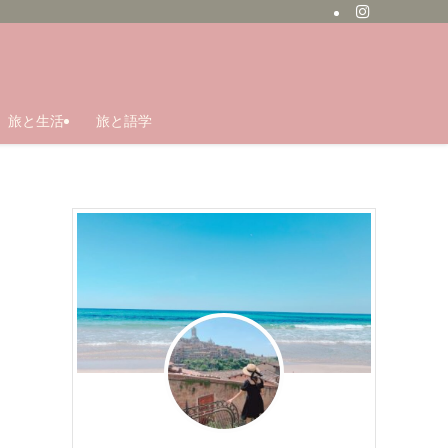
旅と生活
旅と語学