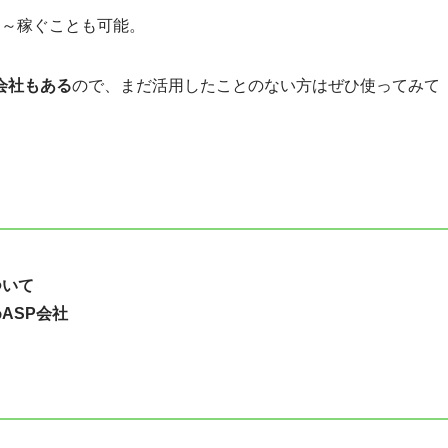
円～稼ぐことも可能。
会社もある
ので、まだ活用したことのない方はぜひ使ってみて
ついて
ASP会社