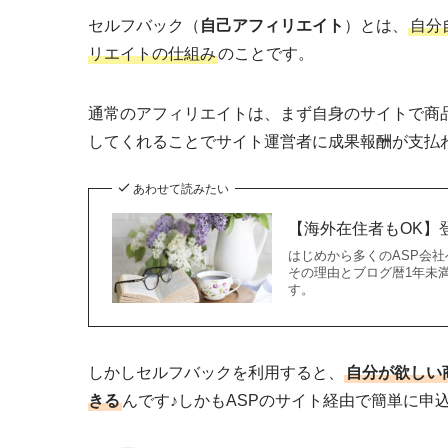
セルフバック（
自己アフィリエイト
）とは、
自分
リエイトの仕組み
のことです。
通常のアフィリエイトは、まず自身のサイトで商
してくれることでサイト運営者に成果報酬が支払
あわせて読みたい
【海外在住者もOK】
はじめから多くのASP会
その理由とブログ暦1年未
す。
しかしセルフバックを利用すると、
自分が欲しい
きる
んです♪しかもASPのサイト経由で簡単に申