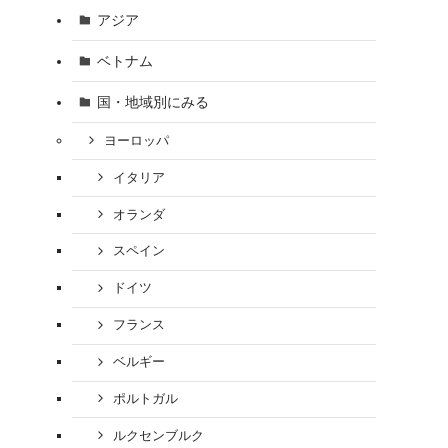
アジア
ベトナム
国・地域別にみる
ヨーロッパ
イタリア
オランダ
スペイン
ドイツ
フランス
ベルギー
ポルトガル
ルクセンブルク