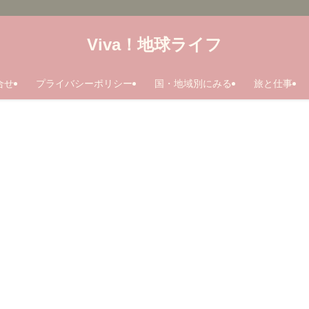
Viva！地球ライフ
合せ
プライバシーポリシー
国・地域別にみる
旅と仕事