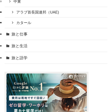
中東
アラブ首長国連邦（UAE)
カタール
旅と仕事
旅と生活
旅と語学