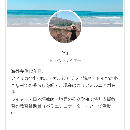
Yu
トラベルライター
海外在住12年目。
アメリカ4州・ポルトガル領アゾレス諸島・ドイツの小
さな村での暮らしを経て、現在はカリフォルニア州在
住。
ライター・日本語教師・地元の公立学校で特別支援教
育の教育補助員（パラエデュケーター）として活動
中。