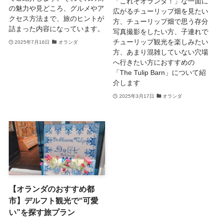
「これぞオランダ！」な一面に
の魅力や見どころ、グルメやア
広がるチューリップ畑を見たい
クセス方法まで、旅のヒントが
方、チューリップ畑で思う存分
詰まった内容になっています。
写真撮影をしたい方、子連れで
チューリップ観光を楽しみたい
2025年7月16日
オランダ
方、あまり混雑していない穴場
へ行きたい方におすすめの
「The Tulip Barn」について紹
介します
2025年3月17日
オランダ
【オランダのおすすめ都
市】デルフト観光で“可愛
い”を探す旅プラン